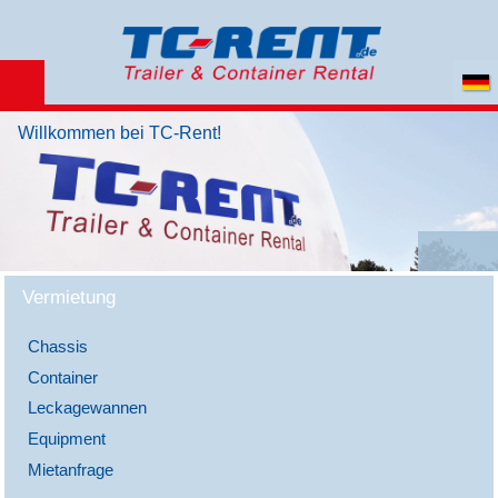
Willkommen bei TC-Rent!
<
>
Vermietung
Chassis
Container
Leckagewannen
Equipment
Mietanfrage