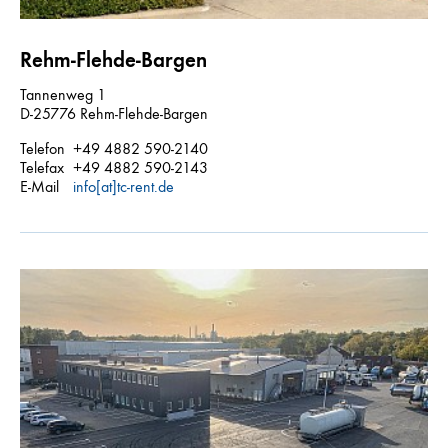
Rehm-Flehde-Bargen
Tannenweg 1
D-25776 Rehm-Flehde-Bargen
Telefon
+49 4882 590-2140
Telefax
+49 4882 590-2143
E-Mail
info[at]tc-rent.de