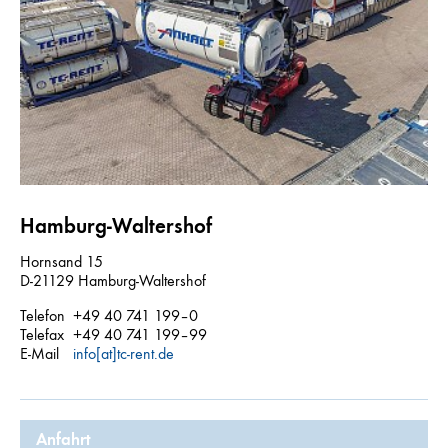
Hamburg-Waltershof
Hornsand 15
D-21129 Hamburg-Waltershof
Telefon
+49 40 741 199–0
Telefax
+49 40 741 199–99
E-Mail
info[at]tc-rent.de
Anfahrt