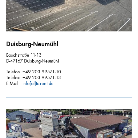
Duisburg-Neumühl
Boschstraße 11-13
D-47167 Duisburg-Neumühl
Telefon
+49 203 99571-10
Telefax
+49 203 99571-13
E-Mail
info[at]tc-rent.de